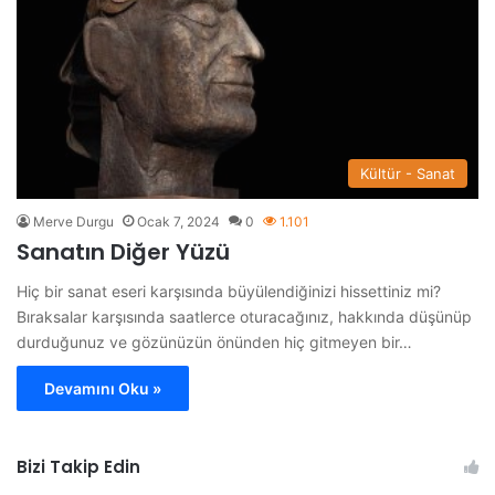
Kültür - Sanat
Merve Durgu
Ocak 7, 2024
0
1.101
Sanatın Diğer Yüzü
Hiç bir sanat eseri karşısında büyülendiğinizi hissettiniz mi?
Bıraksalar karşısında saatlerce oturacağınız, hakkında düşünüp
durduğunuz ve gözünüzün önünden hiç gitmeyen bir…
Devamını Oku »
Bizi Takip Edin