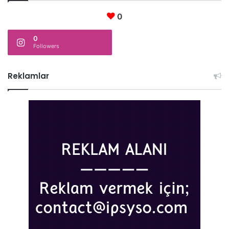
0
0
Followers
Reklamlar