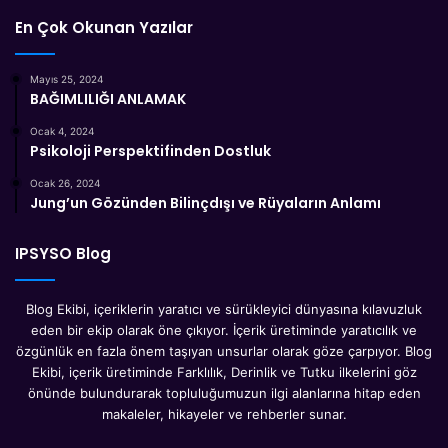
En Çok Okunan Yazılar
Mayıs 25, 2024
BAĞIMLILIĞI ANLAMAK
Ocak 4, 2024
Psikoloji Perspektifinden Dostluk
Ocak 26, 2024
Jung’un Gözünden Bilinçdışı ve Rüyaların Anlamı
IPSYSO Blog
Blog Ekibi, içeriklerin yaratıcı ve sürükleyici dünyasına kılavuzluk
eden bir ekip olarak öne çıkıyor. İçerik üretiminde yaratıcılık ve
özgünlük en fazla önem taşıyan unsurlar olarak göze çarpıyor. Blog
Ekibi, içerik üretiminde Farklılık, Derinlik ve Tutku ilkelerini göz
önünde bulundurarak topluluğumuzun ilgi alanlarına hitap eden
makaleler, hikayeler ve rehberler sunar.