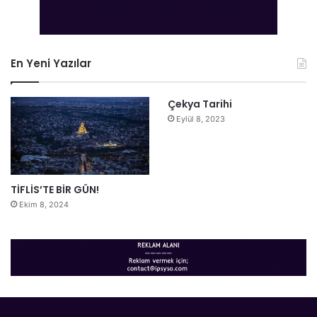
En Yeni Yazılar
Çekya Tarihi
Eylül 8, 2023
TİFLİS’TE BİR GÜN!
Ekim 8, 2024