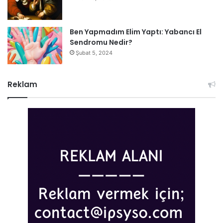
Ben Yapmadım Elim Yaptı: Yabancı El
Sendromu Nedir?
Şubat 5, 2024
Reklam