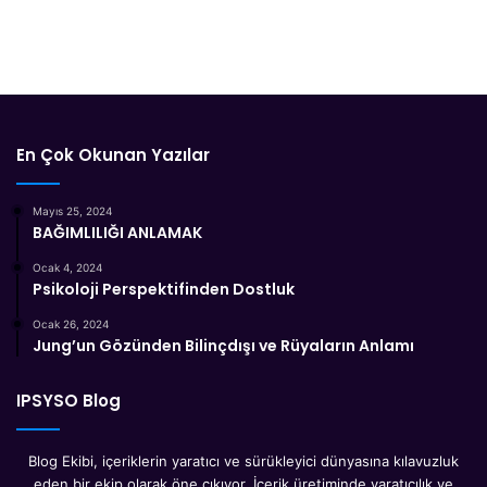
En Çok Okunan Yazılar
Mayıs 25, 2024
BAĞIMLILIĞI ANLAMAK
Ocak 4, 2024
Psikoloji Perspektifinden Dostluk
Ocak 26, 2024
Jung’un Gözünden Bilinçdışı ve Rüyaların Anlamı
IPSYSO Blog
Blog Ekibi, içeriklerin yaratıcı ve sürükleyici dünyasına kılavuzluk
eden bir ekip olarak öne çıkıyor. İçerik üretiminde yaratıcılık ve