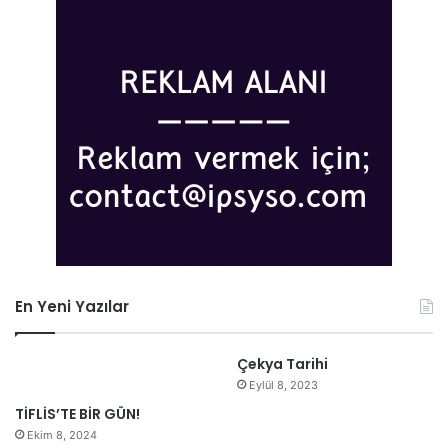
En Yeni Yazılar
Çekya Tarihi
Eylül 8, 2023
TİFLİS’TE BİR GÜN!
Ekim 8, 2024