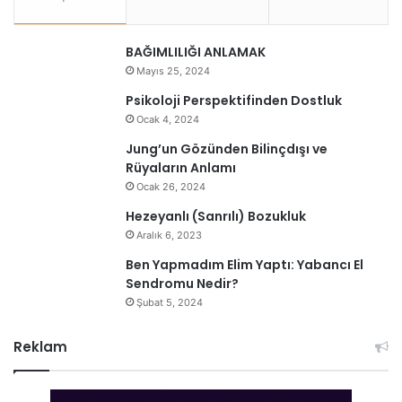
BAĞIMLILIĞI ANLAMAK
Mayıs 25, 2024
Psikoloji Perspektifinden Dostluk
Ocak 4, 2024
Jung’un Gözünden Bilinçdışı ve
Rüyaların Anlamı
Ocak 26, 2024
Hezeyanlı (Sanrılı) Bozukluk
Aralık 6, 2023
Ben Yapmadım Elim Yaptı: Yabancı El
Sendromu Nedir?
Şubat 5, 2024
Reklam