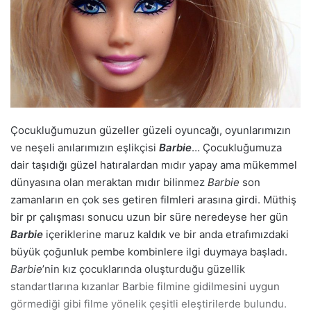
Çocukluğumuzun güzeller güzeli oyuncağı, oyunlarımızın
ve neşeli anılarımızın eşlikçisi
Barbie
… Çocukluğumuza
dair taşıdığı güzel hatıralardan mıdır yapay ama mükemmel
dünyasına olan meraktan mıdır bilinmez
Barbie
son
zamanların en çok ses getiren filmleri arasına girdi. Müthiş
bir pr çalışması sonucu uzun bir süre neredeyse her gün
Barbie
içeriklerine maruz kaldık ve bir anda etrafımızdaki
büyük çoğunluk pembe kombinlere ilgi duymaya başladı.
Barbie
’nin kız çocuklarında oluşturduğu güzellik
standartlarına kızanlar Barbie filmine gidilmesini uygun
görmediği gibi filme yönelik çeşitli eleştirilerde bulundu.