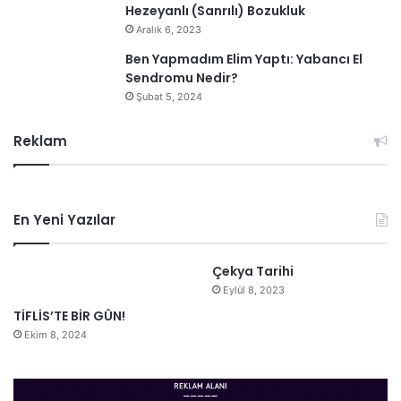
Hezeyanlı (Sanrılı) Bozukluk
Aralık 6, 2023
Ben Yapmadım Elim Yaptı: Yabancı El
Sendromu Nedir?
Şubat 5, 2024
Reklam
En Yeni Yazılar
Çekya Tarihi
Eylül 8, 2023
TİFLİS’TE BİR GÜN!
Ekim 8, 2024