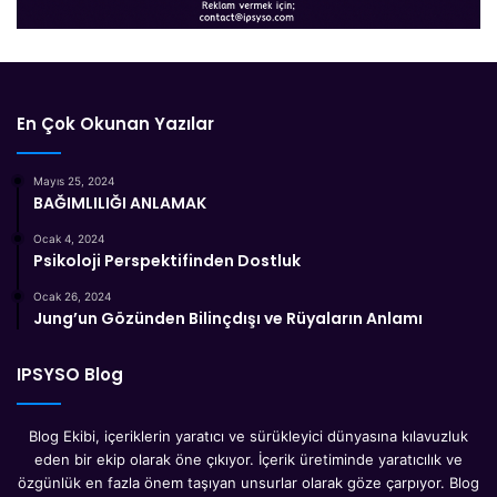
En Çok Okunan Yazılar
Mayıs 25, 2024
BAĞIMLILIĞI ANLAMAK
Ocak 4, 2024
Psikoloji Perspektifinden Dostluk
Ocak 26, 2024
Jung’un Gözünden Bilinçdışı ve Rüyaların Anlamı
IPSYSO Blog
Blog Ekibi, içeriklerin yaratıcı ve sürükleyici dünyasına kılavuzluk
eden bir ekip olarak öne çıkıyor. İçerik üretiminde yaratıcılık ve
özgünlük en fazla önem taşıyan unsurlar olarak göze çarpıyor. Blog