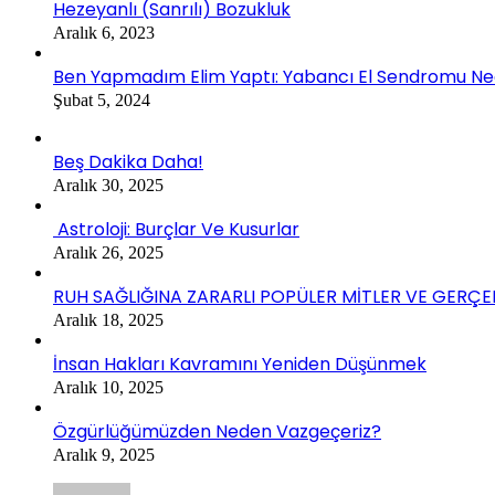
Hezeyanlı (Sanrılı) Bozukluk
Aralık 6, 2023
Ben Yapmadım Elim Yaptı: Yabancı El Sendromu Ne
Şubat 5, 2024
Beş Dakika Daha!
Aralık 30, 2025
Astroloji: Burçlar Ve Kusurlar
Aralık 26, 2025
RUH SAĞLIĞINA ZARARLI POPÜLER MİTLER VE GERÇE
Aralık 18, 2025
İnsan Hakları Kavramını Yeniden Düşünmek
Aralık 10, 2025
Özgürlüğümüzden Neden Vazgeçeriz?
Aralık 9, 2025