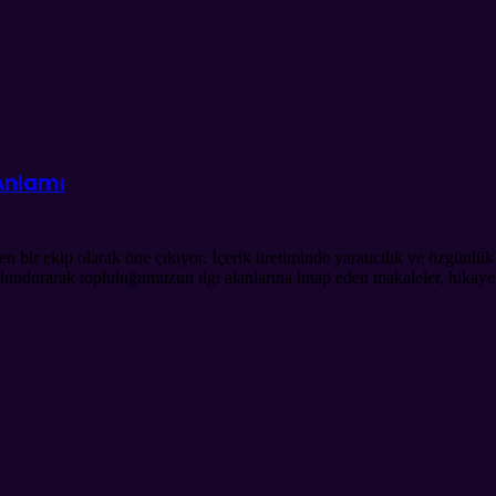
 Anlamı
en bir ekip olarak öne çıkıyor. İçerik üretiminde yaratıcılık ve özgünlü
ulundurarak topluluğumuzun ilgi alanlarına hitap eden makaleler, hikayel