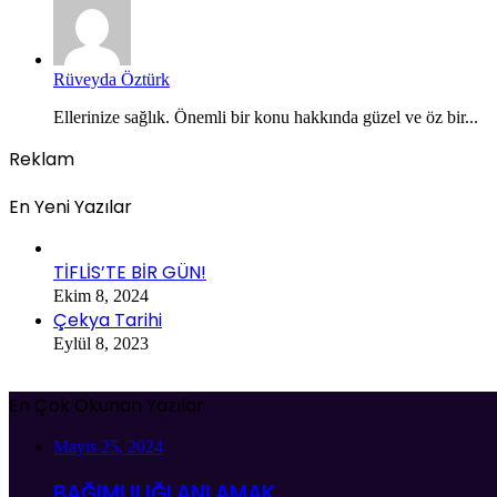
Rüveyda Öztürk
Ellerinize sağlık. Önemli bir konu hakkında güzel ve öz bir...
Reklam
En Yeni Yazılar
TİFLİS’TE BİR GÜN!
Ekim 8, 2024
Çekya Tarihi
Eylül 8, 2023
En Çok Okunan Yazılar
Mayıs 25, 2024
BAĞIMLILIĞI ANLAMAK