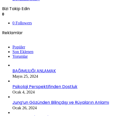
Bizi Takip Edin
0
0
Followers
Reklamlar
Popüler
Son Eklenen
Yorumlar
BAĞIMLILIĞI ANLAMAK
Mayıs 25, 2024
Psikoloji Perspektifinden Dostluk
Ocak 4, 2024
Jung’un Gözünden Bilinçdışı ve Rüyaların Anlamı
Ocak 26, 2024