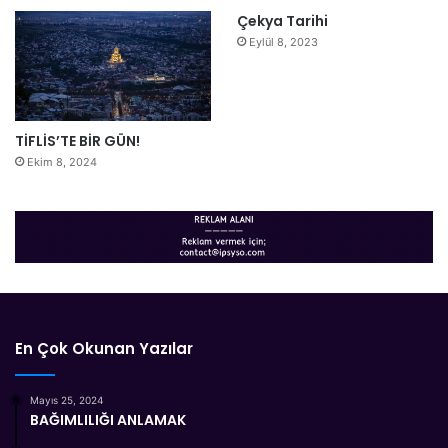
Çekya Tarihi
Eylül 8, 2023
TİFLİS’TE BİR GÜN!
Ekim 8, 2024
En Çok Okunan Yazılar
Mayıs 25, 2024
BAĞIMLILIĞI ANLAMAK