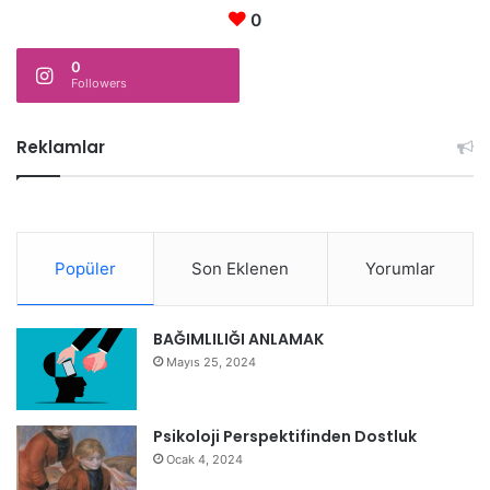
0
0
Followers
Reklamlar
Popüler
Son Eklenen
Yorumlar
BAĞIMLILIĞI ANLAMAK
Mayıs 25, 2024
Psikoloji Perspektifinden Dostluk
Ocak 4, 2024