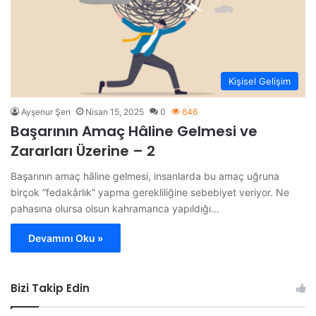
Kişisel Gelişim
Ayşenur Şen
Nisan 15, 2025
0
646
Başarının Amaç Hâline Gelmesi ve
Zararları Üzerine – 2
Başarının amaç hâline gelmesi, insanlarda bu amaç uğruna
birçok “fedakârlık” yapma gerekliliğine sebebiyet veriyor. Ne
pahasına olursa olsun kahramanca yapıldığı…
Devamını Oku »
Bizi Takip Edin