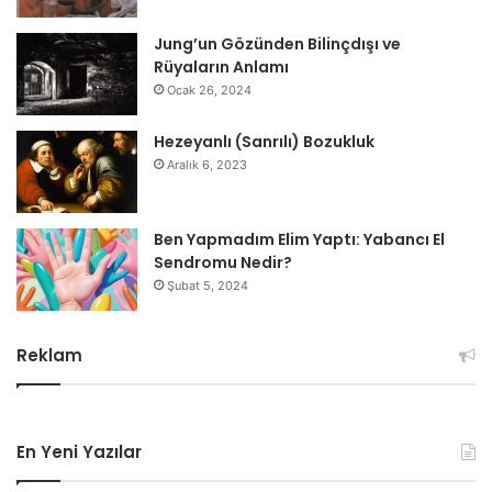
Jung’un Gözünden Bilinçdışı ve
Rüyaların Anlamı
Ocak 26, 2024
Hezeyanlı (Sanrılı) Bozukluk
Aralık 6, 2023
Ben Yapmadım Elim Yaptı: Yabancı El
Sendromu Nedir?
Şubat 5, 2024
Reklam
En Yeni Yazılar