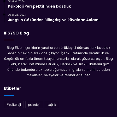
Ocak 4, 2024
Psikoloji Perspektifinden Dostluk
Ocak 26, 2024
Jung’un Gözünden Bilinçdışı ve Rüyaların Anlamı
IPSYSO Blog
Blog Ekibi, içeriklerin yaratıcı ve sürükleyici dünyasına kılavuzluk
eden bir ekip olarak öne çıkıyor. İçerik üretiminde yaratıcılık ve
özgünlük en fazla önem taşıyan unsurlar olarak göze çarpıyor. Blog
Ekibi, içerik üretiminde Farklılık, Derinlik ve Tutku ilkelerini göz
önünde bulundurarak topluluğumuzun ilgi alanlarına hitap eden
makaleler, hikayeler ve rehberler sunar.
Etiketler
#psikoloji
psikoloji
sağlık