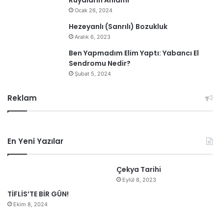
Rüyaların Anlamı
Ocak 26, 2024
Hezeyanlı (Sanrılı) Bozukluk
Aralık 6, 2023
Ben Yapmadım Elim Yaptı: Yabancı El
Sendromu Nedir?
Şubat 5, 2024
Reklam
En Yeni Yazılar
Çekya Tarihi
Eylül 8, 2023
TİFLİS’TE BİR GÜN!
Ekim 8, 2024