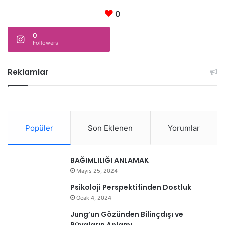
0
0
Followers
Reklamlar
Popüler
Son Eklenen
Yorumlar
BAĞIMLILIĞI ANLAMAK
Mayıs 25, 2024
Psikoloji Perspektifinden Dostluk
Ocak 4, 2024
Jung’un Gözünden Bilinçdışı ve