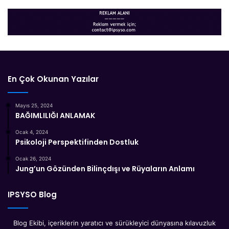
En Çok Okunan Yazılar
Mayıs 25, 2024
BAĞIMLILIĞI ANLAMAK
Ocak 4, 2024
Psikoloji Perspektifinden Dostluk
Ocak 26, 2024
Jung’un Gözünden Bilinçdışı ve Rüyaların Anlamı
IPSYSO Blog
Blog Ekibi, içeriklerin yaratıcı ve sürükleyici dünyasına kılavuzluk