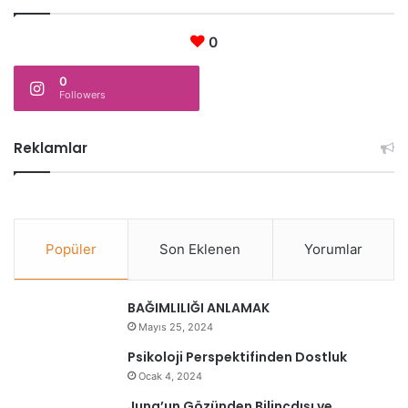
0
0
Followers
Reklamlar
Popüler
Son Eklenen
Yorumlar
BAĞIMLILIĞI ANLAMAK
Mayıs 25, 2024
Psikoloji Perspektifinden Dostluk
Ocak 4, 2024
Jung’un Gözünden Bilinçdışı ve