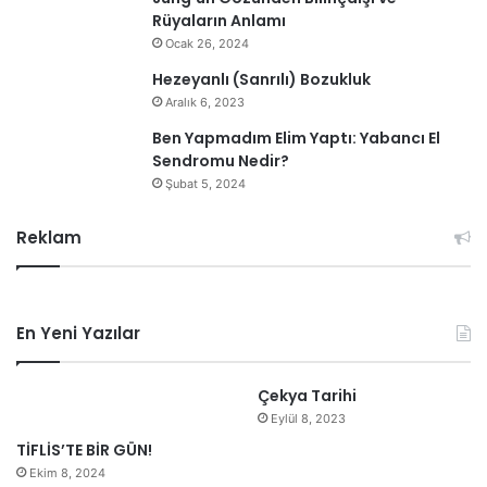
Rüyaların Anlamı
Ocak 26, 2024
Hezeyanlı (Sanrılı) Bozukluk
Aralık 6, 2023
Ben Yapmadım Elim Yaptı: Yabancı El
Sendromu Nedir?
Şubat 5, 2024
Reklam
En Yeni Yazılar
Çekya Tarihi
Eylül 8, 2023
TİFLİS’TE BİR GÜN!
Ekim 8, 2024